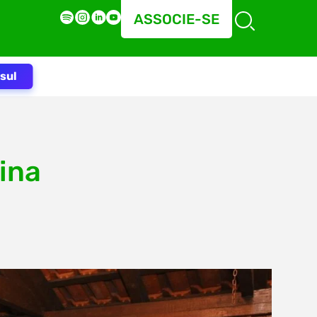
ASSOCIE-SE
sul
ina