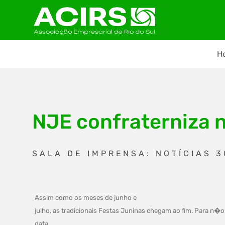
H
NJE confraterniza n
SALA DE IMPRENSA: NOTÍCIAS 3
Assim como os meses de junho e
julho, as tradicionais Festas Juninas chegam ao fim. Para n�o 
data