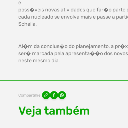
e
poss�veis novas atividades que far�o parte 
cada nucleado se envolva mais e passe a parti
Scheila.
Al�m da conclus�o do planejamento, a pr
ser� marcada pela apresenta��o dos novos 
neste mesmo dia.
Compartilhe
Veja também