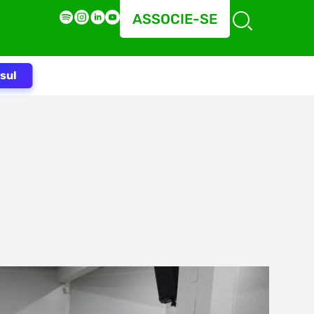
ASSOCIE-SE
sul