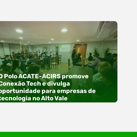
O Polo ACATE-ACIRS promove
Conexão Tech e divulga
oportunidade para empresas de
tecnologia no Alto Vale