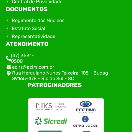
Central de Privacidade
DOCUMENTOS
Regimento dos Núcleos
Estatuto Social
Representatividade
ATENDIMENTO
(47) 3531-
0500
acirs@acirs.com.br
Rua Herculano Nunes Teixeira, 105 - Budag -
89165-478 - Rio do Sul - SC
PATROCINADORES