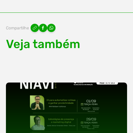
Compartilhe
Veja também