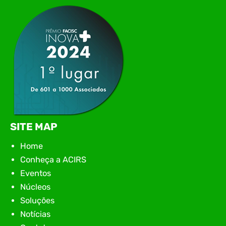
apresentação de novas iniciativas para o setor. O
encontro aconteceu em Rio…
SITE MAP
Home
Conheça a ACIRS
Eventos
Núcleos
Soluções
Notícias