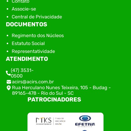
Contato
Associe-se
Central de Privacidade
DOCUMENTOS
Regimento dos Núcleos
Estatuto Social
Representatividade
ATENDIMENTO
(47) 3531-
0500
acirs@acirs.com.br
Rua Herculano Nunes Teixeira, 105 - Budag -
89165-478 - Rio do Sul - SC
PATROCINADORES