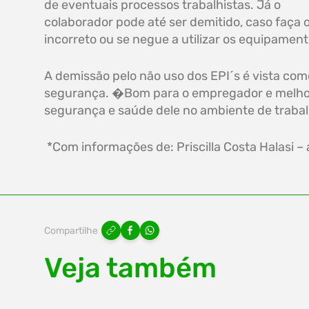
de eventuais processos trabalhistas. Já o
colaborador pode até ser demitido, caso faça 
incorreto ou se negue a utilizar os equipament
A demissão pelo não uso dos EPI´s é vista com
segurança. �Bom para o empregador e melhor 
segurança e saúde dele no ambiente de trabal
*Com informações de: Priscilla Costa Halasi –
Compartilhe
Veja também