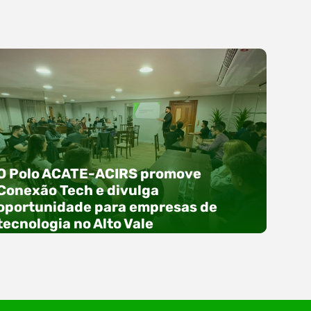
O Polo ACATE-ACIRS promove
Conexão Tech e divulga
oportunidade para empresas de
tecnologia no Alto Vale