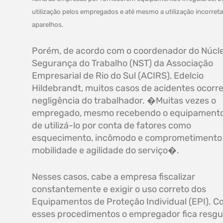
utilização pelos empregados e até mesmo a utilização incorret
aparelhos.
Porém, de acordo com o coordenador do Núcl
Segurança do Trabalho (NST) da Associação
Empresarial de Rio do Sul (ACIRS), Edelcio
Hildebrandt, muitos casos de acidentes ocorr
negligência do trabalhador. �Muitas vezes o
empregado, mesmo recebendo o equipamento
de utilizá-lo por conta de fatores como
esquecimento, incômodo e comprometimento
mobilidade e agilidade do serviço�.
Nesses casos, cabe a empresa fiscalizar
constantemente e exigir o uso correto dos
Equipamentos de Proteção Individual (EPI). 
esses procedimentos o empregador fica resg