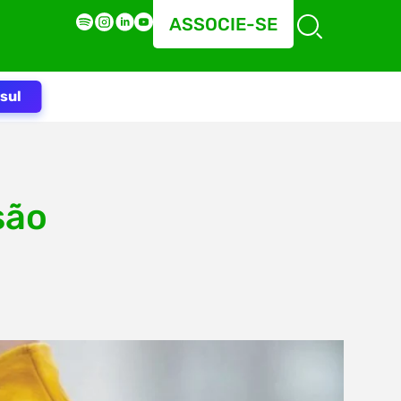
ASSOCIE-SE
sul
são