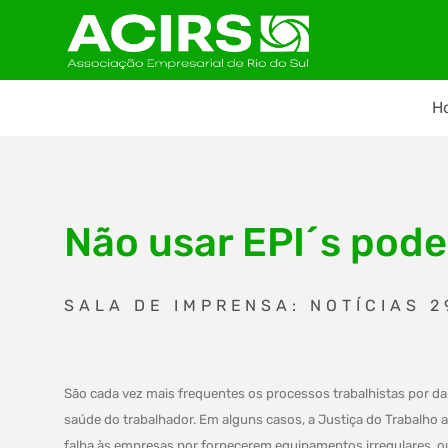
H
Não usar EPI´s pode
SALA DE IMPRENSA: NOTÍCIAS 2
São cada vez mais frequentes os processos trabalhistas por d
saúde do trabalhador. Em alguns casos, a Justiça do Trabalho at
falha às empresas por fornecerem equipamentos irregulares, o