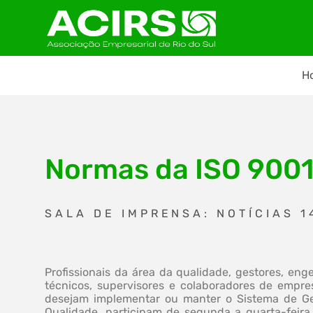
H
Normas da ISO 9001
SALA DE IMPRENSA: NOTÍCIAS 1
Profissionais da área da qualidade, gestores, eng
técnicos, supervisores e colaboradores de empre
desejam implementar ou manter o Sistema de G
Qualidade, participam de segunda a quarta-feira,