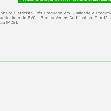
enheiro Eletricista, Pós Graduado em Qualidade e Produ
ditor líder do BVC – Bureau Veritas Certification. Tem 12 
ia (MCE).