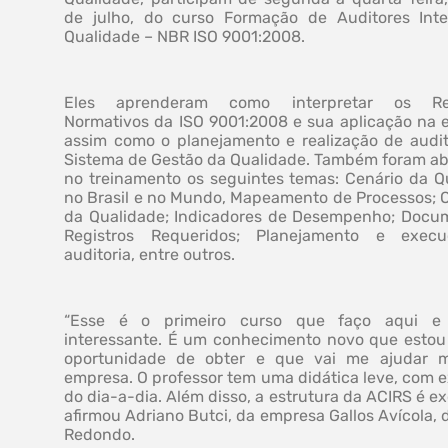
de julho, do curso Formação de Auditores Int
Qualidade – NBR ISO 9001:2008.
Eles aprenderam como interpretar os Req
Normativos da ISO 9001:2008 e sua aplicação na 
assim como o planejamento e realização de audit
Sistema de Gestão da Qualidade. Também foram a
no treinamento os seguintes temas: Cenário da Q
no Brasil e no Mundo, Mapeamento de Processos; O
da Qualidade; Indicadores de Desempenho; Docu
Registros Requeridos; Planejamento e exec
auditoria, entre outros.
“Esse é o primeiro curso que faço aqui 
interessante. É um conhecimento novo que estou
oportunidade de obter e que vai me ajudar m
empresa. O professor tem uma didática leve, com 
do dia-a-dia. Além disso, a estrutura da ACIRS é ex
afirmou Adriano Butci, da empresa Gallos Avícola,
Redondo.