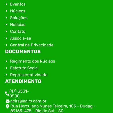
Eventos
Núcleos
Soluções
Notícias
Contato
Associe-se
Central de Privacidade
DOCUMENTOS
Regimento dos Núcleos
Estatuto Social
Representatividade
ATENDIMENTO
(47) 3531-
0500
acirs@acirs.com.br
Rua Herculano Nunes Teixeira, 105 - Budag -
89165-478 - Rio do Sul - SC