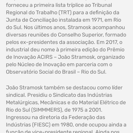
forneceu a primeira lista tríplice ao Tribunal
Regional do Trabalho (TRT) para a definição da
Junta de Conciliação instalada em 1971, em Rio
do Sul. Nos últimos anos, Stramosk acompanhou
diversas reuniões do Conselho Superior, formado
pelos ex-presidentes da associação. Em 2017, o
industrial deu nome à primeira edição do Prêmio
de Inovação ACIRS – João Stramosk, organizado
pelo Núcleo de Inovação em parceria com o
Observatório Social do Brasil – Rio do Sul.
João Stramosk também se destacou como líder
sindical. Presidiu o Sindicato das Indústrias
Metalúrgicas, Mecânicas e do Material Elétrico de
Rio do Sul (SIMMMERS), de 1975 a 2001.
Ingressou na diretoria da Federação das
Indústrias (FIESC) em 1980, onde ocupou ainda a
função de vice-presidente regional. Ainda nos