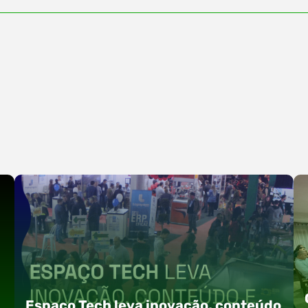
Espaço Tech leva inovação, conteúdo