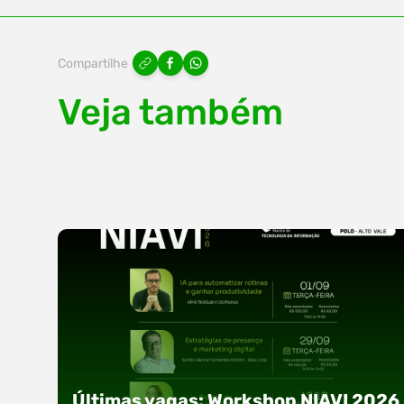
Compartilhe
Veja também
Últimas vagas: Workshop NIAVI 2026