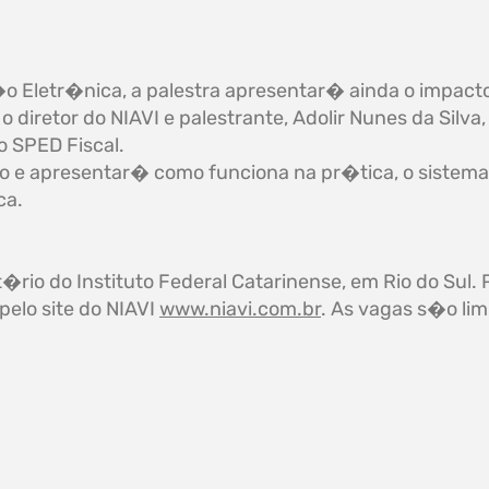
o Eletr�nica, a palestra apresentar� ainda o impact
diretor do NIAVI e palestrante, Adolir Nunes da Silva
o SPED Fiscal.
nto e apresentar� como funciona na pr�tica, o sistema
ca.
t�rio do Instituto Federal Catarinense, em Rio do Sul.
elo site do NIAVI
www.niavi.com.br
. As vagas s�o lim