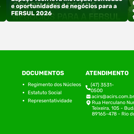
o
e oportunidades de negócios para a
FERSUL 2026
a
A 15ª FERSUL – Feira Multissetorial do Alto Vale
DOCUMENTOS
ATENDIMENTO
do Itajaí acontece nos dias 12, 13 e 14 de agosto
de 2026, no Centro de Eventos Hermann
Regimento dos Núcleos
(47) 3531-
Purnhagen, e contará com uma programação
0500
Estatuto Social
especial voltada à tecnologia, inovação e
acirs@acirs.com.b
empreendedorismo. Durante os três dias de
Representatividade
Rua Herculano Nu
feira, o Espaço Tech será um dos palcos
Teixeira, 105 - Bud
temáticos do…
89165-478 - Rio do