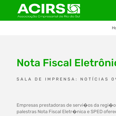
H
Nota Fiscal Eletrôn
SALA DE IMPRENSA: NOTÍCIAS 0
Empresas prestadoras de servi�os da regi�o 
palestras Nota Fiscal Eletr�nica e SPED ofere