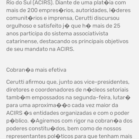
Rio do Sul (ACIRS). Diante de uma plat�ia com
mais de 200 empres�rios, autoridades, l�deres
comunit�rios e imprensa, Cerutti discursou
orgulhoso e satisfeito j� que h� mais de 25
anos participa do sistema associativista
catarinense, destacando os principais objetivos
de seu mandato na ACIRS.
Cobran�a mais efetiva
Cerutti afirmou que, junto aos vice-presidentes,
diretores e coordenadores de n�cleos setoriais
tamb�m empossados na segunda-feira, lutar�
para uma aproxima��o cada vez maior da
ACIRS �s entidades organizadas e com o poder
p�blico. �Agiremos com rigor na cobran�a dos
poderes constitu�dos, bem como de nossos
representantes pol�ticos para que tenham mais