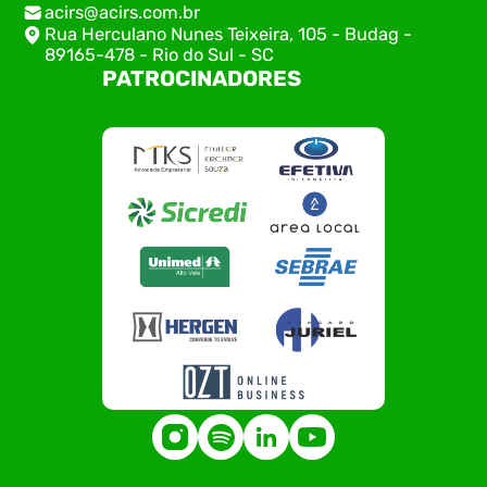
acirs@acirs.com.br
Rua Herculano Nunes Teixeira, 105 - Budag -
89165-478 - Rio do Sul - SC
PATROCINADORES