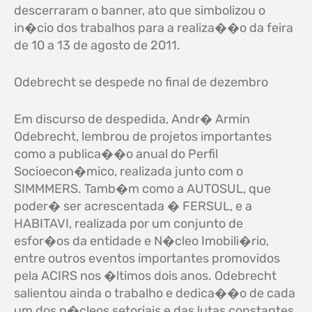
descerraram o banner, ato que simbolizou o
in�cio dos trabalhos para a realiza��o da feira
de 10 a 13 de agosto de 2011.
Odebrecht se despede no final de dezembro
Em discurso de despedida, Andr� Armin
Odebrecht, lembrou de projetos importantes
como a publica��o anual do Perfil
Socioecon�mico, realizada junto com o
SIMMMERS. Tamb�m como a AUTOSUL, que
poder� ser acrescentada � FERSUL, e a
HABITAVI, realizada por um conjunto de
esfor�os da entidade e N�cleo Imobili�rio,
entre outros eventos importantes promovidos
pela ACIRS nos �ltimos dois anos. Odebrecht
salientou ainda o trabalho e dedica��o de cada
um dos n�cleos setoriais e das lutas constantes