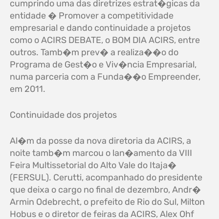
cumprindo uma das diretrizes estrat�gicas da
entidade � Promover a competitividade
empresarial e dando continuidade a projetos
como o ACIRS DEBATE, o BOM DIA ACIRS, entre
outros. Tamb�m prev� a realiza��o do
Programa de Gest�o e Viv�ncia Empresarial,
numa parceria com a Funda��o Empreender,
em 2011.
Continuidade dos projetos
Al�m da posse da nova diretoria da ACIRS, a
noite tamb�m marcou o lan�amento da VIII
Feira Multissetorial do Alto Vale do Itaja�
(FERSUL). Cerutti, acompanhado do presidente
que deixa o cargo no final de dezembro, Andr�
Armin Odebrecht, o prefeito de Rio do Sul, Milton
Hobus e o diretor de feiras da ACIRS, Alex Ohf