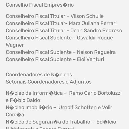
Conselho Fiscal Empres�rio
Conselheiro Fiscal Titular – Vilson Schulle
Conselheiro Fiscal Titular- Mara Juliana Ferrari
Conselheiro Fiscal Titular – Jean Sandro Pedroso
Conselheiro Fiscal Suplente – Osvaldir Roque
Wagner
Conselheiro Fiscal Suplente – Nelson Regueira
Conselheiro Fiscal Suplente – Eloi Venturi
Coordenadores de N�cleos
Setoriais Coordenadores e Adjuntos
N�cleo de Inform�tica – Remo Carlo Bortoluzzi
e F�bio Baldo
N�cleo Imobili�rio – Urnolf Schotten e Volir
Corr�a
N�cleo de Seguran�a do Trabalho – Ed�lcio
Hildebrandt e Janara Cerutti