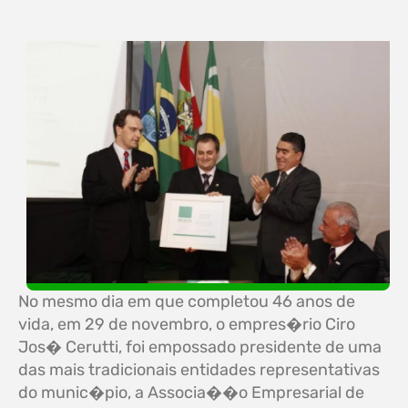
No mesmo dia em que completou 46 anos de
vida, em 29 de novembro, o empres�rio Ciro
Jos� Cerutti, foi empossado presidente de uma
das mais tradicionais entidades representativas
do munic�pio, a Associa��o Empresarial de