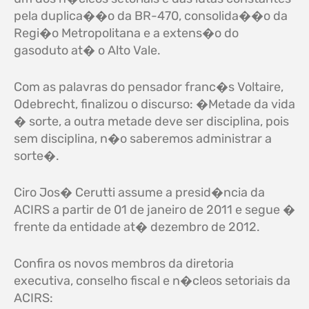
pela duplica��o da BR-470, consolida��o da
Regi�o Metropolitana e a extens�o do
gasoduto at� o Alto Vale.
Com as palavras do pensador franc�s Voltaire,
Odebrecht, finalizou o discurso: �Metade da vida
� sorte, a outra metade deve ser disciplina, pois
sem disciplina, n�o saberemos administrar a
sorte�.
Ciro Jos� Cerutti assume a presid�ncia da
ACIRS a partir de 01 de janeiro de 2011 e segue �
frente da entidade at� dezembro de 2012.
Confira os novos membros da diretoria
executiva, conselho fiscal e n�cleos setoriais da
ACIRS: