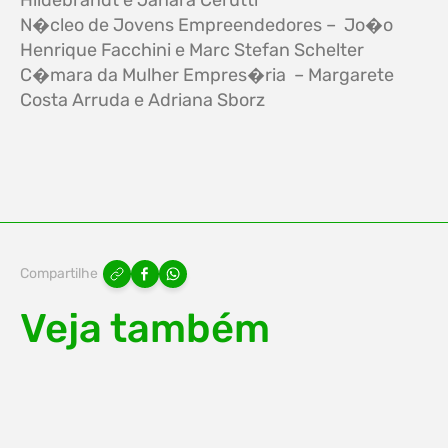
N�cleo de Jovens Empreendedores – Jo�o
Henrique Facchini e Marc Stefan Schelter
C�mara da Mulher Empres�ria – Margarete
Costa Arruda e Adriana Sborz
Compartilhe
Veja também