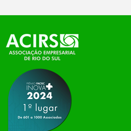
O Polo ACATE-ACIRS, por meio do NIAVI – Núcleo
de Tecnologia da Informação do Alto Vale do
Itajaí, realizou, no dia 21 de julho, o evento
Conexão Tech NIAVI, reunindo empresas de
tecnologia da região para uma noite de
networking, conteúdo estratégico e
apresentação de novas iniciativas para o setor. O
encontro aconteceu em Rio…