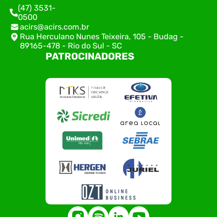
(47) 3531-
0500
acirs@acirs.com.br
Rua Herculano Nunes Teixeira, 105 - Budag -
89165-478 - Rio do Sul - SC
PATROCINADORES