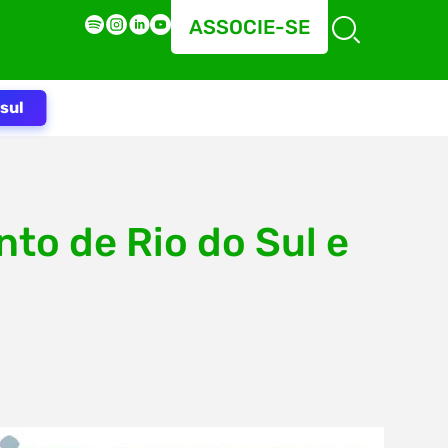
ASSOCIE-SE
sul
to de Rio do Sul e