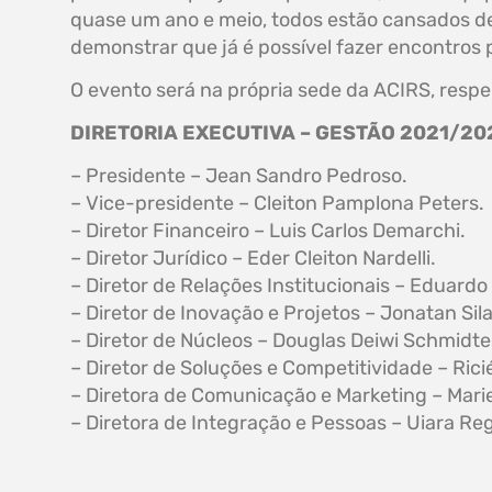
quase um ano e meio, todos estão cansados de
demonstrar que já é possível fazer encontros
O evento será na própria sede da ACIRS, resp
DIRETORIA EXECUTIVA – GESTÃO 2021/20
– Presidente – Jean Sandro Pedroso.
– Vice-presidente – Cleiton Pamplona Peters.
– Diretor Financeiro – Luis Carlos Demarchi.
– Diretor Jurídico – Eder Cleiton Nardelli.
– Diretor de Relações Institucionais – Eduardo
– Diretor de Inovação e Projetos – Jonatan Sil
– Diretor de Núcleos – Douglas Deiwi Schmidte
– Diretor de Soluções e Competitividade – Ric
– Diretora de Comunicação e Marketing – Marie
– Diretora de Integração e Pessoas – Uiara Re