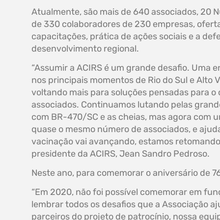
Atualmente, são mais de 640 associados, 20 N
de 330 colaboradores de 230 empresas, oferta
capacitações, prática de ações sociais e a de
desenvolvimento regional.
“Assumir a ACIRS é um grande desafio. Uma e
nos principais momentos de Rio do Sul e Alto 
voltando mais para soluções pensadas para o
associados. Continuamos lutando pelas grande
com BR-470/SC e as cheias, mas agora com u
quase o mesmo número de associados, e ajuda
vacinação vai avançando, estamos retomando o
presidente da ACIRS, Jean Sandro Pedroso.
Neste ano, para comemorar o aniversário de 7
“Em 2020, não foi possível comemorar em f
lembrar todos os desafios que a Associação 
parceiros do projeto de patrocínio, nossa equi