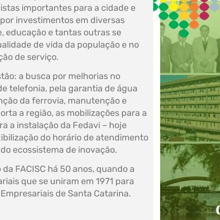
uistas importantes para a cidade e
al por investimentos em diversas
e, educação e tantas outras se
ualidade de vida da população e no
ção de serviço.
tão: a busca por melhorias no
de telefonia, pela garantia de água
nção da ferrovia, manutenção e
orta a região, as mobilizações para a
ra a instalação da Fedavi – hoje
xibilização do horário de atendimento
o do ecossistema de inovação.
 da FACISC há 50 anos, quando a
riais que se uniram em 1971 para
 Empresariais de Santa Catarina.