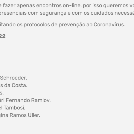
 fazer apenas encontros on-line, por isso queremos v
 presenciais com segurança e com os cuidados necessá
eitando os protocolos de prevenção ao Coronavírus.
22
 Schroeder.
as da Costa.
s.
iéri Fernando Ramlov.
l Tambosi.
gina Ramos Uller.