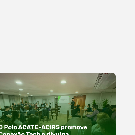
O Polo ACATE-ACIRS promove
Conexão Tech e divulga