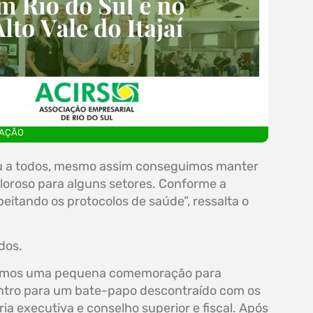
GAÇÃO
iu a todos, mesmo assim conseguimos manter
oroso para alguns setores. Conforme a
itando os protocolos de saúde”, ressalta o
dos.
aremos uma pequena comemoração para
ontro para um bate-papo descontraído com os
ia executiva e conselho superior e fiscal. Após