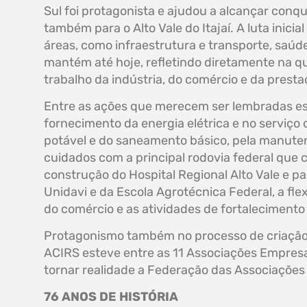
Sul foi protagonista e ajudou a alcançar conq
também para o Alto Vale do Itajaí. A luta inici
áreas, como infraestrutura e transporte, saúd
mantém até hoje, refletindo diretamente na q
trabalho da indústria, do comércio e da presta
Entre as ações que merecem ser lembradas es
fornecimento da energia elétrica e no serviço 
potável e do saneamento básico, pela manute
cuidados com a principal rodovia federal que c
construção do Hospital Regional Alto Vale e pa
Unidavi e da Escola Agrotécnica Federal, a fle
do comércio e as atividades de fortaleciment
Protagonismo também no processo de criação
ACIRS esteve entre as 11 Associações Empresa
tornar realidade a Federação das Associações
76 ANOS DE HISTÓRIA