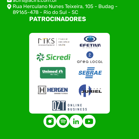
acirs@acirs.com.br
Rua Herculano Nunes Teixeira, 105 - Budag -
89165-478 - Rio do Sul - SC
PATROCINADORES