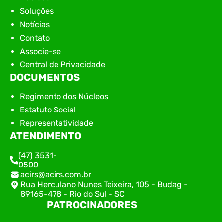
Soluções
Notícias
Contato
Associe-se
Central de Privacidade
DOCUMENTOS
Regimento dos Núcleos
Estatuto Social
Representatividade
ATENDIMENTO
(47) 3531-
0500
acirs@acirs.com.br
Rua Herculano Nunes Teixeira, 105 - Budag -
89165-478 - Rio do Sul - SC
PATROCINADORES