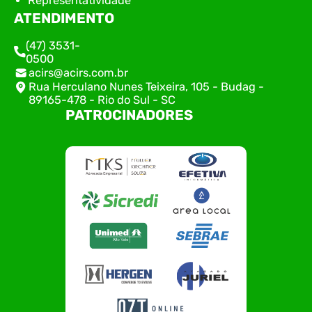
Representatividade
ATENDIMENTO
(47) 3531-
0500
acirs@acirs.com.br
Rua Herculano Nunes Teixeira, 105 - Budag -
89165-478 - Rio do Sul - SC
PATROCINADORES