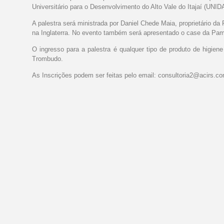
Universitário para o Desenvolvimento do Alto Vale do Itajaí (UNID
A palestra será ministrada por Daniel Chede Maia, proprietário 
na Inglaterra. No evento também será apresentado o case da Pa
O ingresso para a palestra é qualquer tipo de produto de higie
Trombudo.
As Inscrições podem ser feitas pelo email:
consultoria2@acirs.co