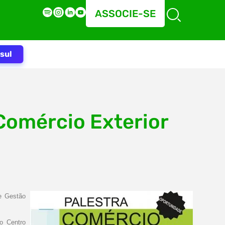
ASSOCIE-SE
sul
 Comércio Exterior
de Gestão
o Centro