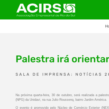
H
Palestra irá orienta
SALA DE IMPRENSA: NOTÍCIAS 2
Na próxima quarta-feira, 30 de outubro, será realizada a pales
(NPG) da Unidavi, na rua Julio Roussenq, bairro Jardim América.
O evento é promovido pelo Núcleo de Comércio Exterior (NEX