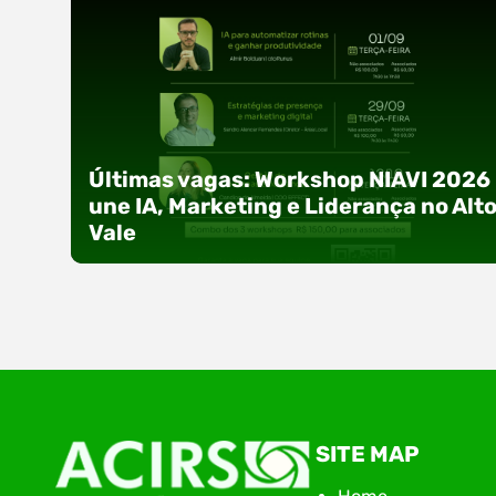
Últimas vagas: Workshop NIAVI 2026
une IA, Marketing e Liderança no Alt
Vale
Com o objetivo de impulsionar a produtividade, 
SITE MAP
presença digital e a gestão nas empresas do
Alto Vale, o Núcleo de Tecnologia da Informação