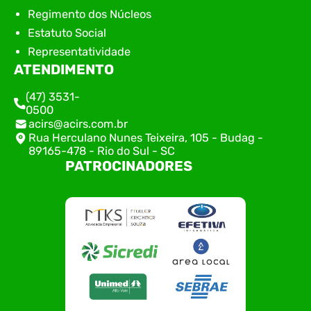
Regimento dos Núcleos
Estatuto Social
Representatividade
ATENDIMENTO
(47) 3531-
0500
acirs@acirs.com.br
Rua Herculano Nunes Teixeira, 105 - Budag -
89165-478 - Rio do Sul - SC
PATROCINADORES