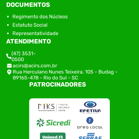
DOCUMENTOS
Regimento dos Núcleos
Estatuto Social
Representatividade
ATENDIMENTO
(47) 3531-
0500
acirs@acirs.com.br
Rua Herculano Nunes Teixeira, 105 - Budag -
89165-478 - Rio do Sul - SC
PATROCINADORES