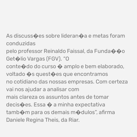
As discuss�es sobre lideran�a e metas foram
conduzidas
pelo professor Reinaldo Faissal, da Funda��o
Get�lio Vargas (FGV). “O
conte�do do curso � amplo e bem elaborado,
voltado �s quest�es que encontramos
no cotidiano das nossas empresas. Com certeza
vai nos ajudar a analisar com
mais clareza os assuntos antes de tomar
decis�es. Essa � a minha expectativa
tamb�m para os demais m�dulos”, afirma
Daniele Regina Theis, da Riar.