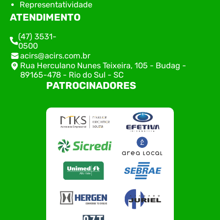
Representatividade
ATENDIMENTO
(47) 3531-
0500
acirs@acirs.com.br
Rua Herculano Nunes Teixeira, 105 - Budag -
89165-478 - Rio do Sul - SC
PATROCINADORES