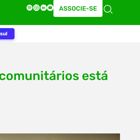
ASSOCIE-SE
sul
 comunitários está