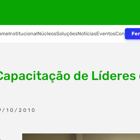
Fer
ome
Institucional
Núcleos
Soluções
Notícias
Eventos
Contato
Capacitação de Líderes
9/10/2010