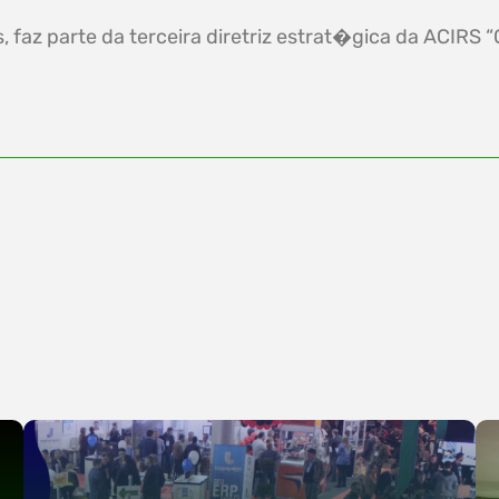
faz parte da terceira diretriz estrat�gica da ACIRS “