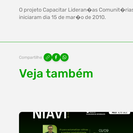
O projeto Capacitar Lideran�as Comunit�rias, 
iniciaram dia 15 de mar�o de 2010.
Compartilhe
Veja também