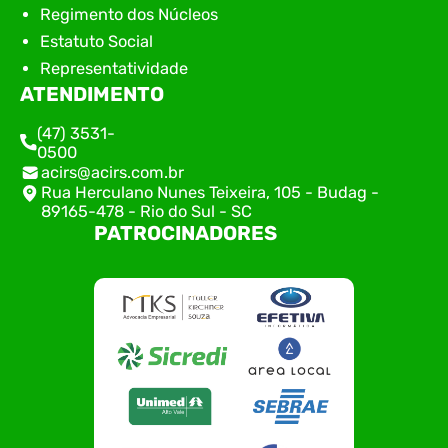
Regimento dos Núcleos
Estatuto Social
Representatividade
ATENDIMENTO
(47) 3531-
0500
acirs@acirs.com.br
Rua Herculano Nunes Teixeira, 105 - Budag -
89165-478 - Rio do Sul - SC
PATROCINADORES