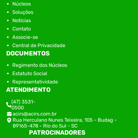
Núcleos
Soluções
Notícias
Contato
Associe-se
Central de Privacidade
DOCUMENTOS
Regimento dos Núcleos
Estatuto Social
Representatividade
ATENDIMENTO
(47) 3531-
0500
acirs@acirs.com.br
Rua Herculano Nunes Teixeira, 105 - Budag -
89165-478 - Rio do Sul - SC
PATROCINADORES