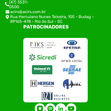
(47) 3531-
0500
acirs@acirs.com.br
Rua Herculano Nunes Teixeira, 105 - Budag -
89165-478 - Rio do Sul - SC
PATROCINADORES