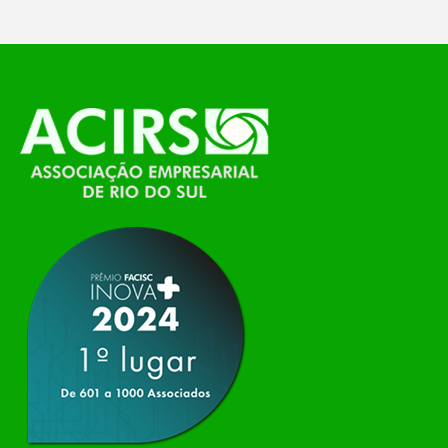
O Polo ACATE-ACIRS, por meio do NIAVI – Núcleo
de Tecnologia da Informação do Alto Vale do
Itajaí, realizou, no dia 21 de julho, o evento
Conexão Tech NIAVI, reunindo empresas de
tecnologia da região para uma noite de
networking, conteúdo estratégico e
apresentação de novas iniciativas para o setor. O
encontro aconteceu em Rio…