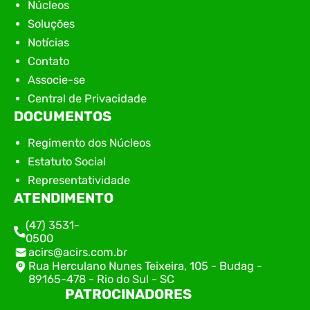
Núcleos
Soluções
Notícias
Contato
Associe-se
Central de Privacidade
DOCUMENTOS
Regimento dos Núcleos
Estatuto Social
Representatividade
ATENDIMENTO
(47) 3531-
0500
acirs@acirs.com.br
Rua Herculano Nunes Teixeira, 105 - Budag -
89165-478 - Rio do Sul - SC
PATROCINADORES