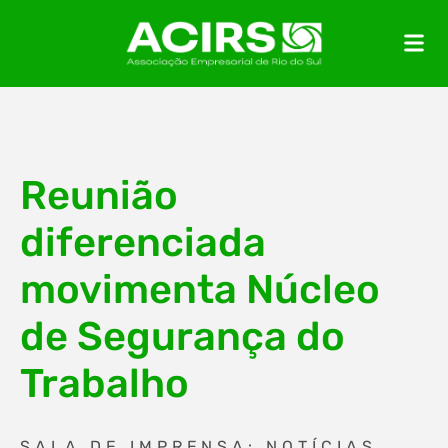
Reunião
diferenciada
movimenta Núcleo
de Segurança do
Trabalho
SALA DE IMPRENSA: NOTÍCIAS