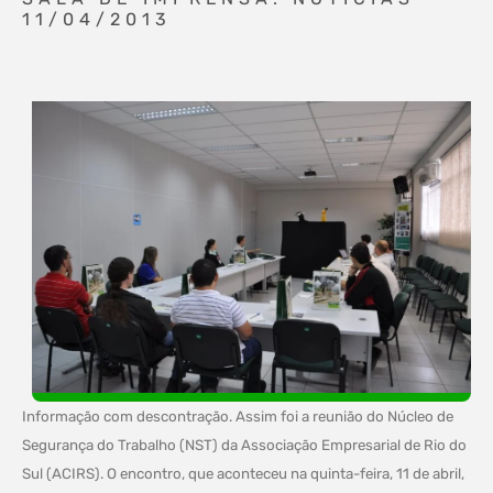
11/04/2013
Informação com descontração. Assim foi a reunião do Núcleo de
Segurança do Trabalho (NST) da Associação Empresarial de Rio do
Sul (ACIRS). O encontro, que aconteceu na quinta-feira, 11 de abril,