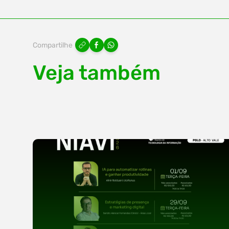
Compartilhe
Veja também