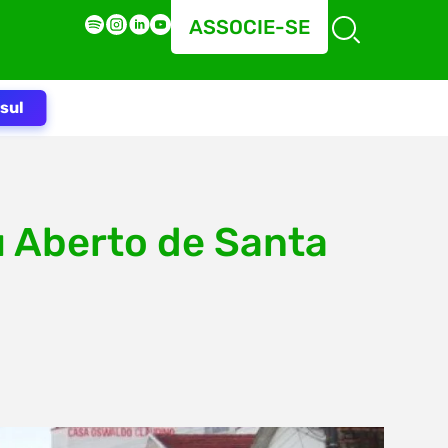
ASSOCIE-SE
sul
u Aberto de Santa