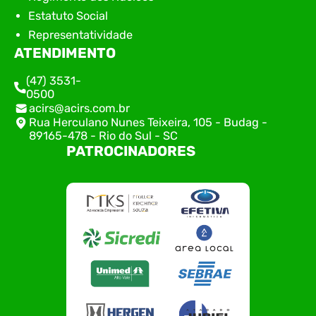
Estatuto Social
Representatividade
ATENDIMENTO
(47) 3531-
0500
acirs@acirs.com.br
Rua Herculano Nunes Teixeira, 105 - Budag -
89165-478 - Rio do Sul - SC
PATROCINADORES