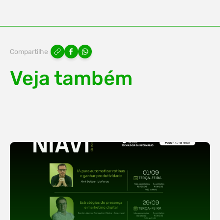
Compartilhe
Veja também