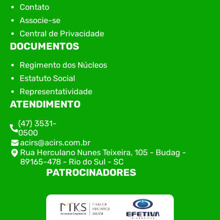
Contato
Associe-se
Central de Privacidade
DOCUMENTOS
Regimento dos Núcleos
Estatuto Social
Representatividade
ATENDIMENTO
(47) 3531-
0500
acirs@acirs.com.br
Rua Herculano Nunes Teixeira, 105 - Budag -
89165-478 - Rio do Sul - SC
PATROCINADORES