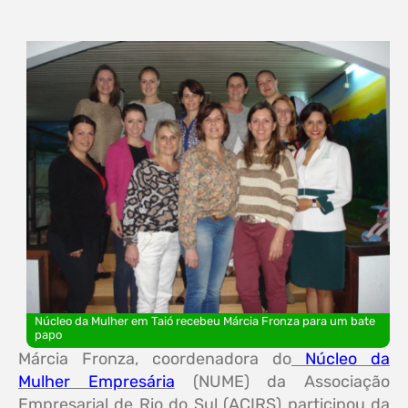
Núcleo da Mulher em Taió recebeu Márcia Fronza para um bate
papo
Márcia Fronza, coordenadora do
Núcleo da
Mulher Empresária
(NUME) da Associação
Empresarial de Rio do Sul (ACIRS) participou da