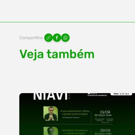
Compartilhe
Veja também