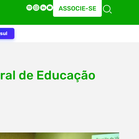
ASSOCIE-SE
sul
eral de Educação