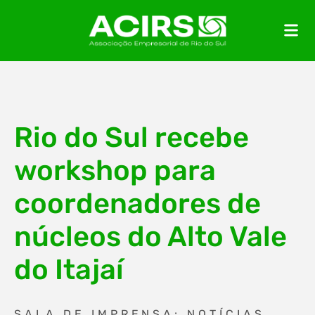
Rio do Sul recebe
workshop para
coordenadores de
núcleos do Alto Vale
do Itajaí
SALA DE IMPRENSA: NOTÍCIAS