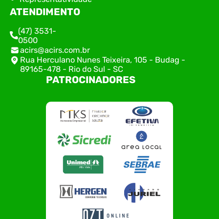
ATENDIMENTO
(47) 3531-
0500
acirs@acirs.com.br
Rua Herculano Nunes Teixeira, 105 - Budag -
89165-478 - Rio do Sul - SC
PATROCINADORES