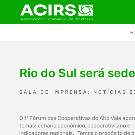
H
Rio do Sul será sed
SALA DE IMPRENSA: NOTÍCIAS 2
O 1º Fórum das Cooperativas do Alto Vale abor
temas: cenário econômico, cooperativismo e
indicadores regionais. “Temos o propósito de d