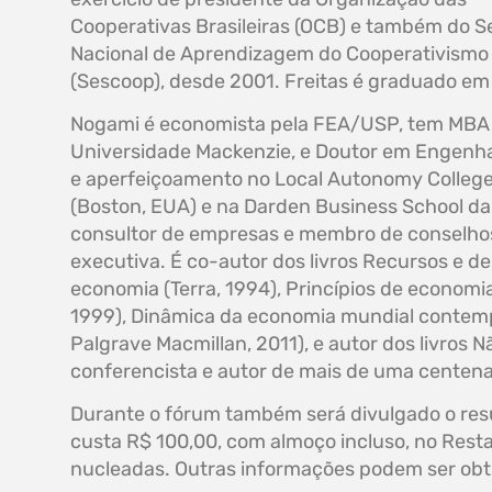
Cooperativas Brasileiras (OCB) e também do S
Nacional de Aprendizagem do Cooperativismo
(Sescoop), desde 2001. Freitas é graduado em 
Nogami é economista pela FEA/USP, tem MBA em
Universidade Mackenzie, e Doutor em Engenhar
e aperfeiçoamento no Local Autonomy College –
(Boston, EUA) e na Darden Business School da 
consultor de empresas e membro de conselhos 
executiva. É co-autor dos livros Recursos 
economia (Terra, 1994), Princípios de economia
1999), Dinâmica da economia mundial contempo
Palgrave Macmillan, 2011), e autor dos livros
conferencista e autor de mais de uma centena
Durante o fórum também será divulgado o res
custa R$ 100,00, com almoço incluso, no Resta
nucleadas. Outras informações podem ser obti