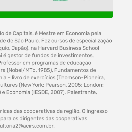
o de Capitais, é Mestre em Economia pela
de de São Paulo. Fez cursos de especialização
quio, Japão), na Harvard Business School
i é gestor de fundos de investimentos,
. Professor em programas de educação
bra (Nobel/MTb, 1985), Fundamentos de
ia – livro de exercícios (Thomson-Pioneira,
ultures (New York: Pearson, 2005; London:
) e Economia (IESDE, 2007). Palestrante,
cas das cooperativas da região. O ingresso
 para os dirigentes das cooperativas
ultoria2@acirs.com.br
.