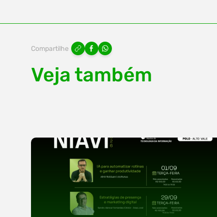
Compartilhe
Veja também