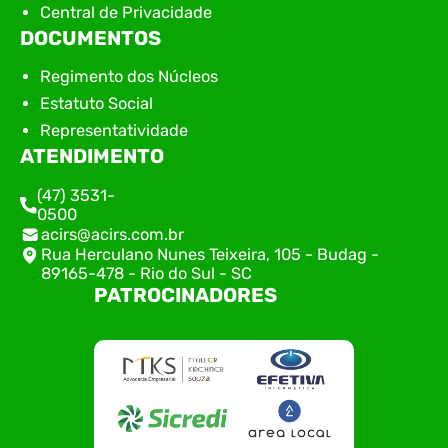
Central de Privacidade
DOCUMENTOS
Regimento dos Núcleos
Estatuto Social
Representatividade
ATENDIMENTO
(47) 3531-
0500
acirs@acirs.com.br
Rua Herculano Nunes Teixeira, 105 - Budag -
89165-478 - Rio do Sul - SC
PATROCINADORES