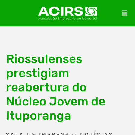
Riossulenses
prestigiam
reabertura do
Núcleo Jovem de
Ituporanga
SALA DE IMPRENSA: NOTÍCIAS