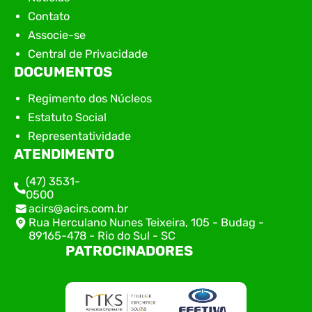
Contato
Associe-se
Central de Privacidade
DOCUMENTOS
Regimento dos Núcleos
Estatuto Social
Representatividade
ATENDIMENTO
(47) 3531-
0500
acirs@acirs.com.br
Rua Herculano Nunes Teixeira, 105 - Budag -
89165-478 - Rio do Sul - SC
PATROCINADORES