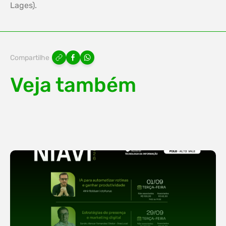
Lages).
Compartilhe
Veja também