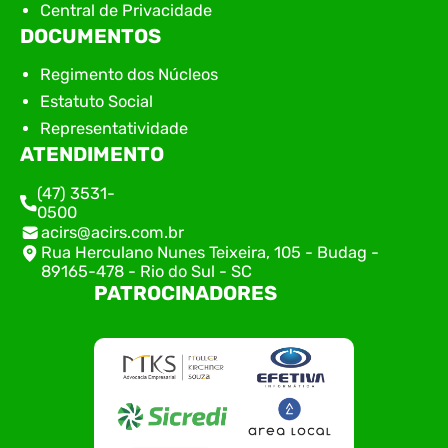
Central de Privacidade
DOCUMENTOS
Regimento dos Núcleos
Estatuto Social
Representatividade
ATENDIMENTO
(47) 3531-
0500
acirs@acirs.com.br
Rua Herculano Nunes Teixeira, 105 - Budag -
89165-478 - Rio do Sul - SC
PATROCINADORES