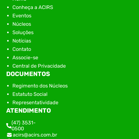
Conheça a ACIRS
Eventos
Núcleos
Soluções
Notícias
Contato
Associe-se
Central de Privacidade
DOCUMENTOS
Regimento dos Núcleos
Estatuto Social
Representatividade
ATENDIMENTO
(47) 3531-
0500
acirs@acirs.com.br