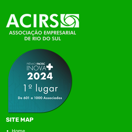
alinhamento das principais pautas e
planejamento das ações para 2026. O encontro
marcou o primeiro contato do novo executivo da
ACIRS, Jardel José Busarello, com os núcleos…
SITE MAP
Home