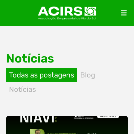
Notícias
Todas as postagens
Blog
Notícias