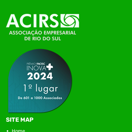
alinhamento das principais pautas e
planejamento das ações para 2026. O encontro
marcou o primeiro contato do novo executivo da
ACIRS, Jardel José Busarello, com os núcleos…
SITE MAP
Home