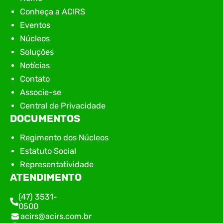
Conheça a ACIRS
Eventos
Núcleos
Soluções
Notícias
Contato
Associe-se
Central de Privacidade
DOCUMENTOS
Regimento dos Núcleos
Estatuto Social
Representatividade
ATENDIMENTO
(47) 3531-
0500
acirs@acirs.com.br