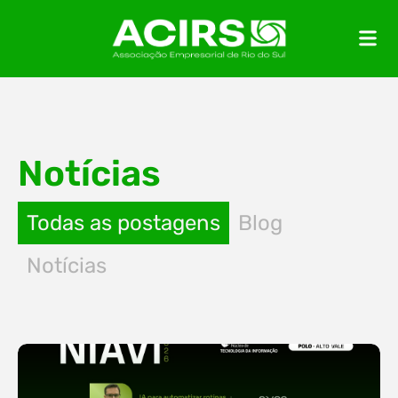
Notícias
Todas as postagens
Blog
Notícias