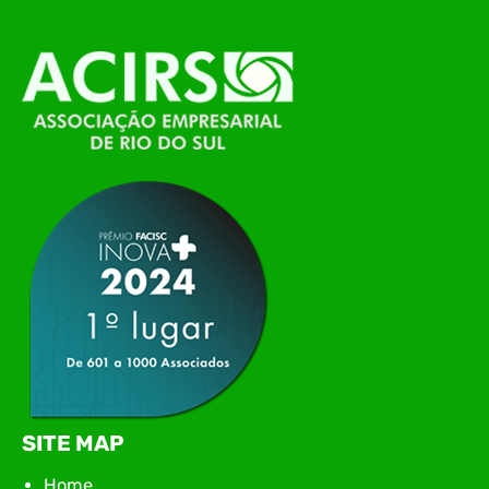
alinhamento das principais pautas e
planejamento das ações para 2026. O encontro
marcou o primeiro contato do novo executivo da
ACIRS, Jardel José Busarello, com os núcleos…
SITE MAP
Home