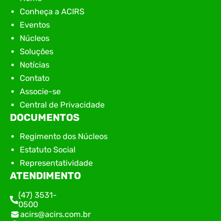
Conheça a ACIRS
Eventos
Núcleos
Soluções
Notícias
Contato
Associe-se
Central de Privacidade
DOCUMENTOS
Regimento dos Núcleos
Estatuto Social
Representatividade
ATENDIMENTO
(47) 3531-
0500
acirs@acirs.com.br