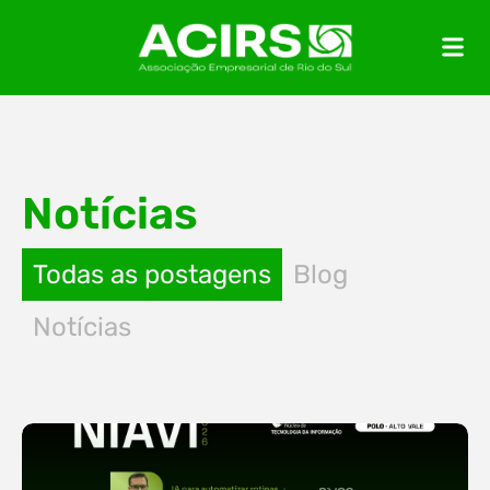
Notícias
Todas as postagens
Blog
Notícias