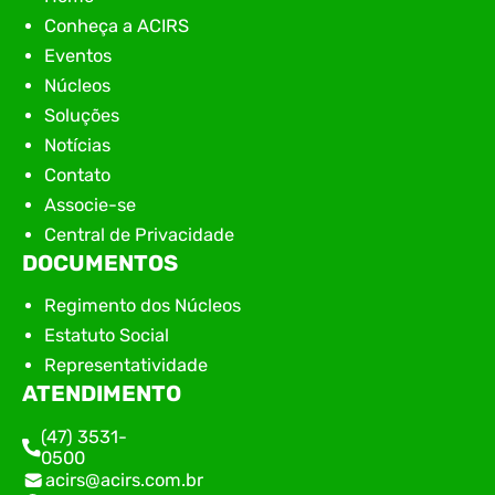
Conheça a ACIRS
Eventos
Núcleos
Soluções
Notícias
Contato
Associe-se
Central de Privacidade
DOCUMENTOS
Regimento dos Núcleos
Estatuto Social
Representatividade
ATENDIMENTO
(47) 3531-
0500
acirs@acirs.com.br