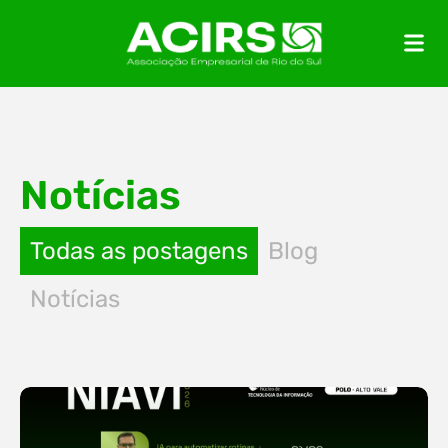
Notícias
Todas as postagens
Blog
Notícias