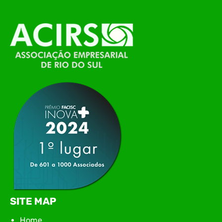
alinhamento das principais pautas e
planejamento das ações para 2026. O encontro
marcou o primeiro contato do novo executivo da
ACIRS, Jardel José Busarello, com os núcleos…
SITE MAP
Home