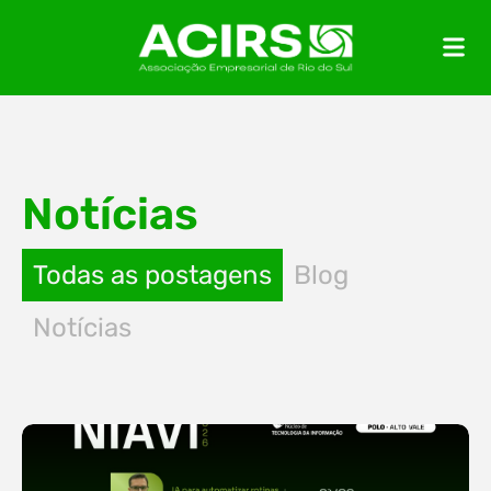
Notícias
Todas as postagens
Blog
Notícias