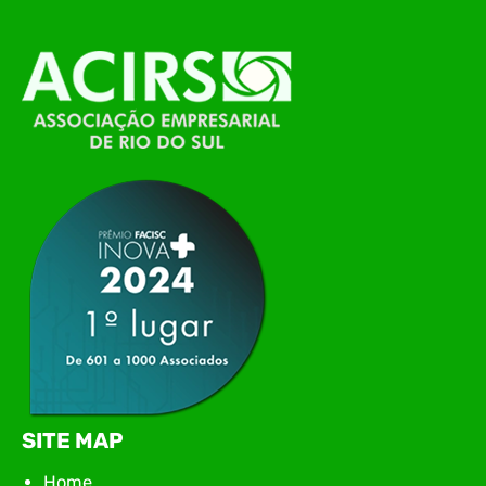
alinhamento das principais pautas e
planejamento das ações para 2026. O encontro
marcou o primeiro contato do novo executivo da
ACIRS, Jardel José Busarello, com os núcleos…
SITE MAP
Home