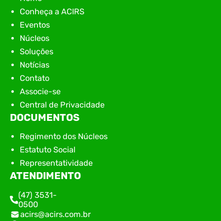
Conheça a ACIRS
Eventos
Núcleos
Soluções
Notícias
Contato
Associe-se
Central de Privacidade
DOCUMENTOS
Regimento dos Núcleos
Estatuto Social
Representatividade
ATENDIMENTO
(47) 3531-
0500
acirs@acirs.com.br