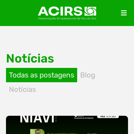
Notícias
Todas as postagens
Blog
Notícias