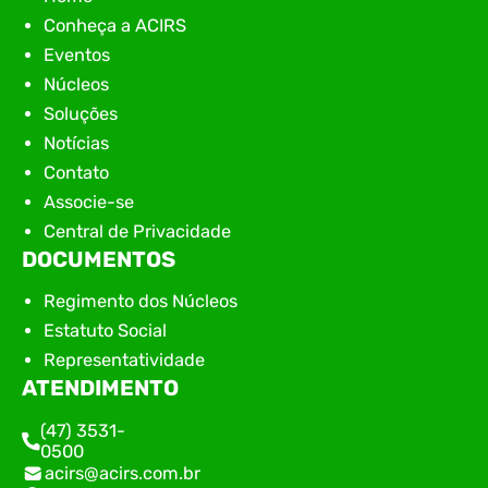
Conheça a ACIRS
Eventos
Núcleos
Soluções
Notícias
Contato
Associe-se
Central de Privacidade
DOCUMENTOS
Regimento dos Núcleos
Estatuto Social
Representatividade
ATENDIMENTO
(47) 3531-
0500
acirs@acirs.com.br