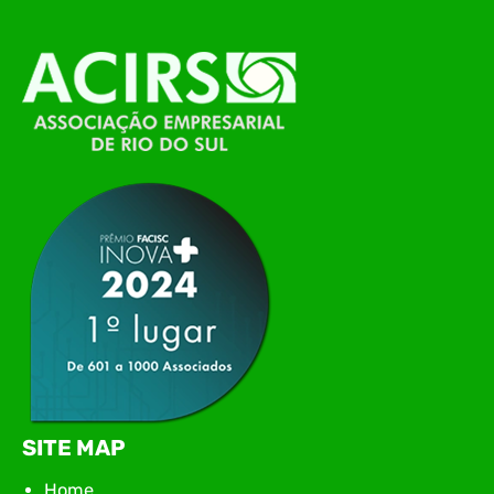
alinhamento das principais pautas e
planejamento das ações para 2026. O encontro
marcou o primeiro contato do novo executivo da
ACIRS, Jardel José Busarello, com os núcleos…
SITE MAP
Home