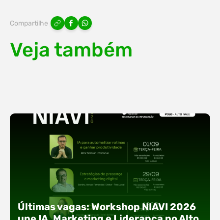
Compartilhe
Veja também
Últimas vagas: Workshop NIAVI 2026
une IA, Marketing e Liderança no Alto