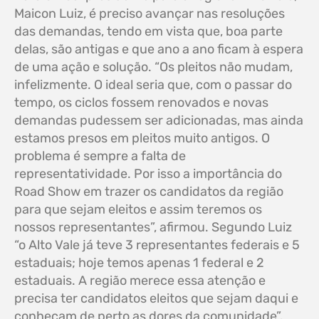
Maicon Luiz, é preciso avançar nas resoluções
das demandas, tendo em vista que, boa parte
delas, são antigas e que ano a ano ficam à espera
de uma ação e solução. “Os pleitos não mudam,
infelizmente. O ideal seria que, com o passar do
tempo, os ciclos fossem renovados e novas
demandas pudessem ser adicionadas, mas ainda
estamos presos em pleitos muito antigos. O
problema é sempre a falta de
representatividade. Por isso a importância do
Road Show em trazer os candidatos da região
para que sejam eleitos e assim teremos os
nossos representantes”, afirmou. Segundo Luiz
“o Alto Vale já teve 3 representantes federais e 5
estaduais; hoje temos apenas 1 federal e 2
estaduais. A região merece essa atenção e
precisa ter candidatos eleitos que sejam daqui e
conheçam de perto as dores da comunidade”.