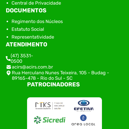
Central de Privacidade
DOCUMENTOS
Regimento dos Núcleos
Estatuto Social
Representatividade
ATENDIMENTO
(47) 3531-
0500
acirs@acirs.com.br
Rua Herculano Nunes Teixeira, 105 - Budag -
89165-478 - Rio do Sul - SC
PATROCINADORES