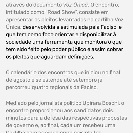
através do documento
Voz Única
. O encontro,
intitulado como “Road Show”, consiste em
apresentar os pleitos levantados na cartilha Voz
Única,
desenvolvida e estimulada pela Facisc, e
que tem como foco orientar e disponibilizar à
sociedade uma ferramenta que monitora o que
tem sido feito pelo poder público e assim cobrar
os pleitos que aguardam definições.
O calendário dos encontros que iniciou no final
de agosto e se estende até setembro já
percorreu quatro regionais da Facisc.
Mediado pelo jornalista político Upirara Boschi, o
encontro proporcionou aos candidatos dois
minutos para a defesa das respectivas propostas
de governo e, ao final, cada um recebeu uma
Cartilha com os cinco principais pleitos