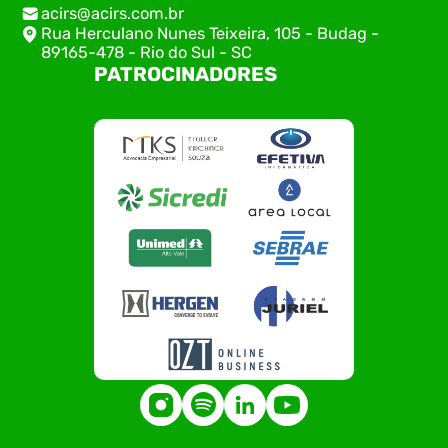
acirs@acirs.com.br
Rua Herculano Nunes Teixeira, 105 - Budag -
89165-478 - Rio do Sul - SC
PATROCINADORES