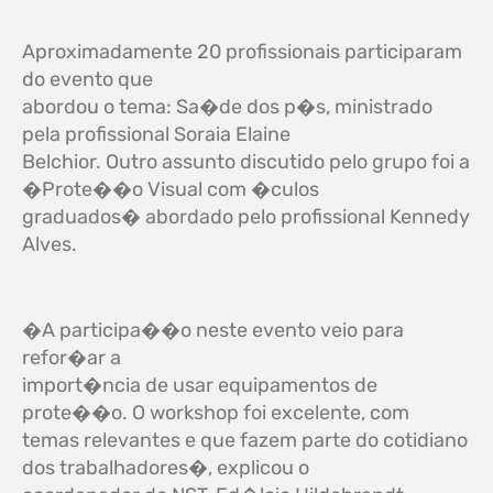
Aproximadamente 20 profissionais participaram
do evento que
abordou o tema: Sa�de dos p�s, ministrado
pela profissional Soraia Elaine
Belchior. Outro assunto discutido pelo grupo foi a
�Prote��o Visual com �culos
graduados� abordado pelo profissional Kennedy
Alves.
�A participa��o neste evento veio para
refor�ar a
import�ncia de usar equipamentos de
prote��o. O workshop foi excelente, com
temas relevantes e que fazem parte do cotidiano
dos trabalhadores�, explicou o