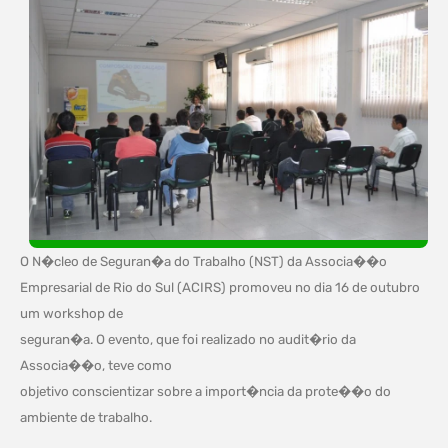
O N�cleo de Seguran�a do Trabalho (NST) da Associa��o
Empresarial de Rio do Sul (ACIRS) promoveu no dia 16 de outubro
um workshop de
seguran�a. O evento, que foi realizado no audit�rio da
Associa��o, teve como
objetivo conscientizar sobre a import�ncia da prote��o do
ambiente de trabalho.