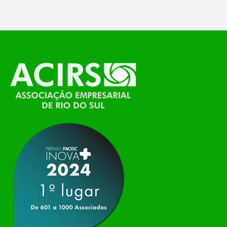
O Polo ACATE-ACIRS, por meio do NIAVI – Núcleo
de Tecnologia da Informação do Alto Vale do
Itajaí, realizou, no dia 21 de julho, o evento
Conexão Tech NIAVI, reunindo empresas de
tecnologia da região para uma noite de
networking, conteúdo estratégico e
apresentação de novas iniciativas para o setor. O
encontro aconteceu em Rio…