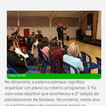
Foto: ACIRS
No dicionário, a palavra planejar significa
organizar um plano ou roteiro; programar. E foi
com esse objetivo que aconteceu a 2ª edição do
planejamento de Núcleos. No entanto, neste ano,
os participantes não precisaram iniciar as