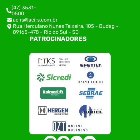
(47) 3531-
0500
acirs@acirs.com.br
Rua Herculano Nunes Teixeira, 105 - Budag -
89165-478 - Rio do Sul - SC
PATROCINADORES