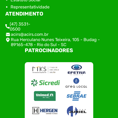
Representatividade
ATENDIMENTO
(47) 3531-
0500
acirs@acirs.com.br
Rua Herculano Nunes Teixeira, 105 - Budag -
89165-478 - Rio do Sul - SC
PATROCINADORES