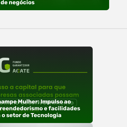
de negócios
ampe Mulher: Impulso ao
eendedorismo e facilidades
 o setor de Tecnologia