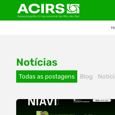
H
Notícias
Todas as postagens
Blog
Notíc