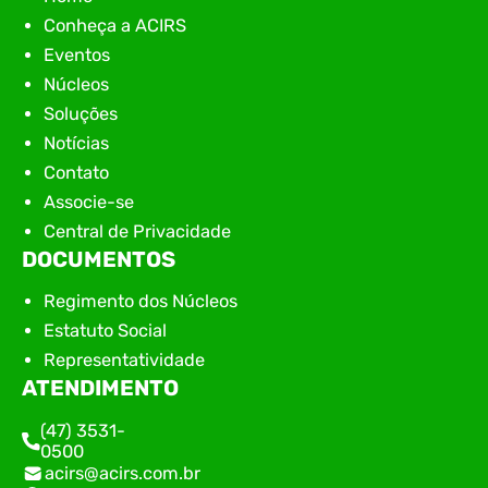
Conheça a ACIRS
Eventos
Núcleos
Soluções
Notícias
Contato
Associe-se
Central de Privacidade
DOCUMENTOS
Regimento dos Núcleos
Estatuto Social
Representatividade
ATENDIMENTO
(47) 3531-
0500
acirs@acirs.com.br