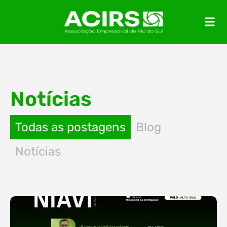
Notícias
Todas as postagens
Blog
Notícias