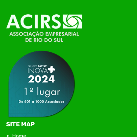
alinhamento das principais pautas e
planejamento das ações para 2026. O encontro
marcou o primeiro contato do novo executivo da
ACIRS, Jardel José Busarello, com os núcleos…
SITE MAP
Home