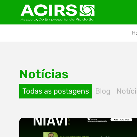
H
Notícias
Todas as postagens
Blog
Notíc