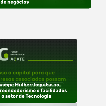
de negócios
ampe Mulher: Impulso ao
eendedorismo e facilidades
 o setor de Tecnologia