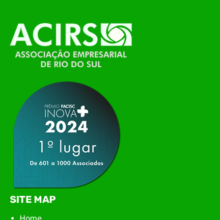
alinhamento das principais pautas e
planejamento das ações para 2026. O encontro
marcou o primeiro contato do novo executivo da
ACIRS, Jardel José Busarello, com os núcleos…
SITE MAP
Home