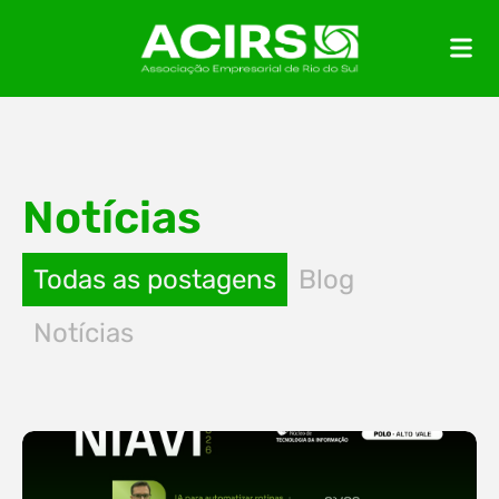
Notícias
Todas as postagens
Blog
Notícias