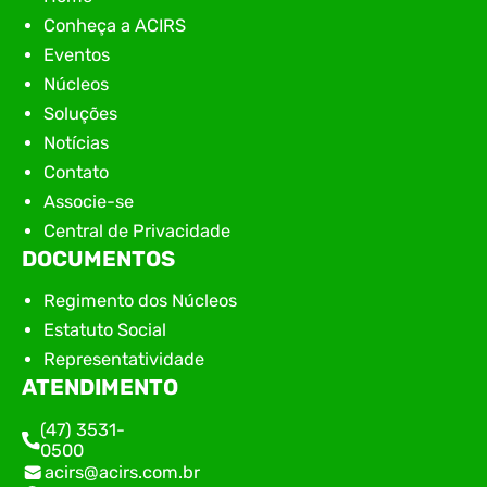
Conheça a ACIRS
Eventos
Núcleos
Soluções
Notícias
Contato
Associe-se
Central de Privacidade
DOCUMENTOS
Regimento dos Núcleos
Estatuto Social
Representatividade
ATENDIMENTO
(47) 3531-
0500
acirs@acirs.com.br