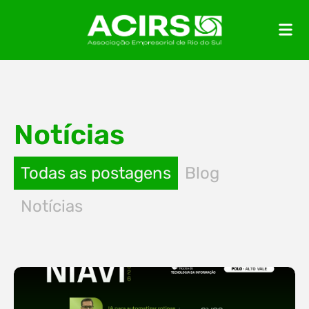
Notícias
Todas as postagens
Blog
Notícias