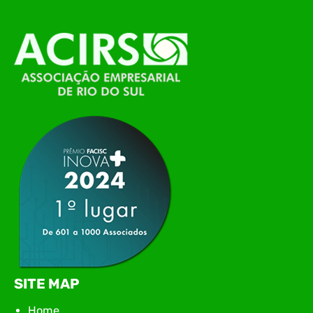
alinhamento das principais pautas e
planejamento das ações para 2026. O encontro
marcou o primeiro contato do novo executivo da
ACIRS, Jardel José Busarello, com os núcleos…
SITE MAP
Home