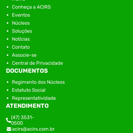
Conheça a ACIRS
Eventos
Núcleos
Soluções
Notícias
Contato
Associe-se
Central de Privacidade
DOCUMENTOS
Regimento dos Núcleos
Estatuto Social
Representatividade
ATENDIMENTO
(47) 3531-
0500
acirs@acirs.com.br