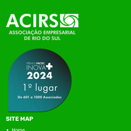
alinhamento das principais pautas e
planejamento das ações para 2026. O encontro
marcou o primeiro contato do novo executivo da
ACIRS, Jardel José Busarello, com os núcleos…
SITE MAP
Home