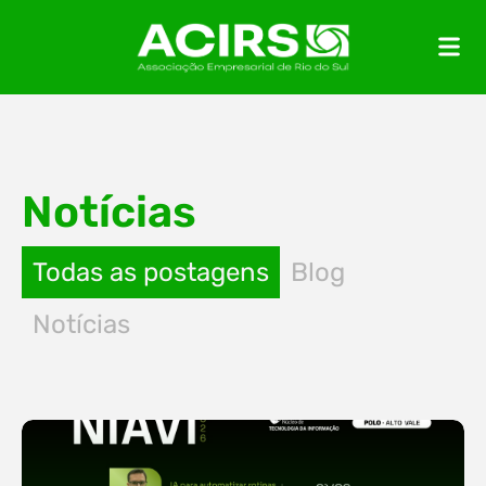
Notícias
Todas as postagens
Blog
Notícias