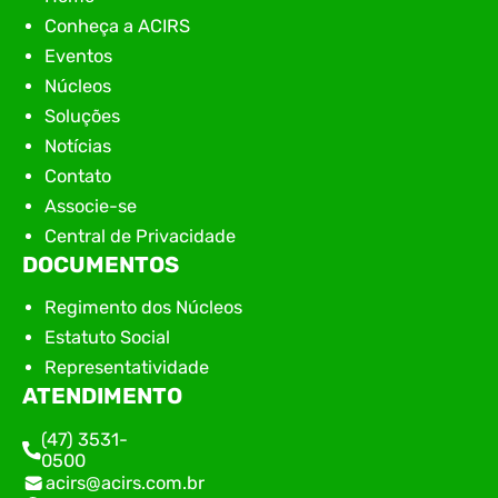
Conheça a ACIRS
Eventos
Núcleos
Soluções
Notícias
Contato
Associe-se
Central de Privacidade
DOCUMENTOS
Regimento dos Núcleos
Estatuto Social
Representatividade
ATENDIMENTO
(47) 3531-
0500
acirs@acirs.com.br