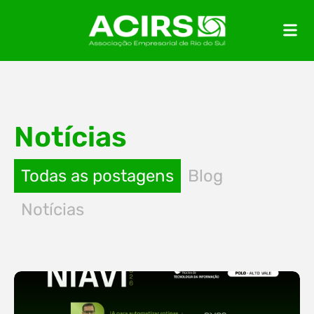
Notícias
Todas as postagens
Blog
Notícias