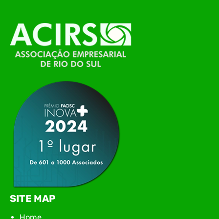
alinhamento das principais pautas e
planejamento das ações para 2026. O encontro
marcou o primeiro contato do novo executivo da
ACIRS, Jardel José Busarello, com os núcleos…
SITE MAP
Home