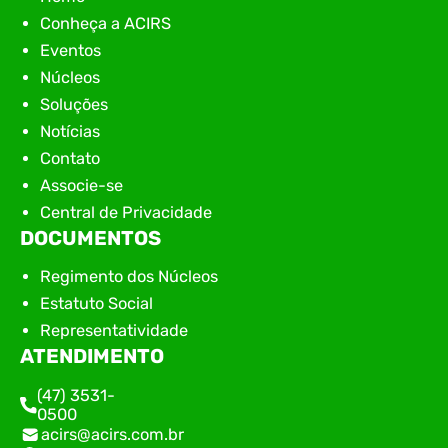
Conheça a ACIRS
Eventos
Núcleos
Soluções
Notícias
Contato
Associe-se
Central de Privacidade
DOCUMENTOS
Regimento dos Núcleos
Estatuto Social
Representatividade
ATENDIMENTO
(47) 3531-
0500
acirs@acirs.com.br